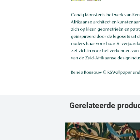
Candy Monster is het werk van Ren
Afrikaanse architect en kunstenaar
zich op kleur, geometrieën en patr
geïnspireerd door de legosets uit d
ouders haar voor haar 7e verjaardag
zet zich in voor het verkennen van 
van de Zuid-Afrikaanse designindust
Renée Rossouw © RSWallpaper unde
Gerelateerde produ