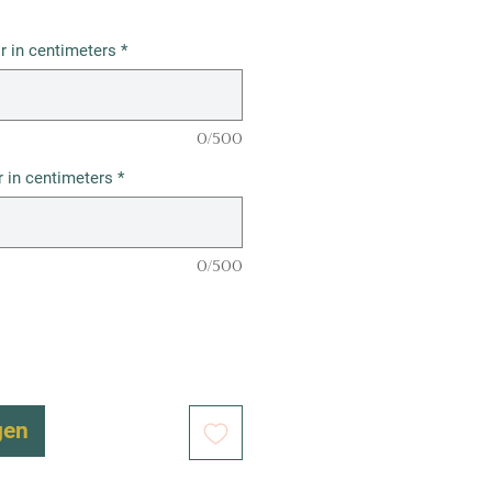
r in centimeters
*
0/500
 in centimeters
*
0/500
gen