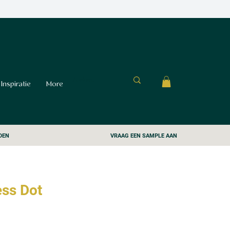
Inspiratie
More
DEN
VRAAG EEN SAMPLE AAN
ess Dot