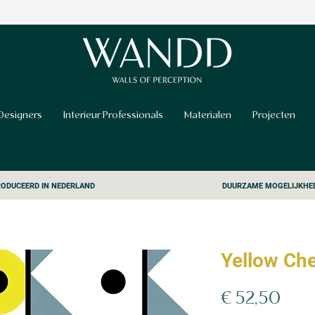
Designers
Interieur Professionals
Materialen
Projecten
ODUCEERD IN NEDERLAND
DUURZAME MOGELIJKHE
Yellow Ch
Prijs
€ 52,50