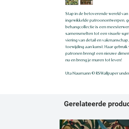
Stap in de betoverende wereld van
ingewikkelde patroonontwerpen, 
behangcollectie is een meesterwer
samensmelten tot een visuele sym
viering van detail en vakmanschap, 
toewijding aan kunst. Haar gebruik
patronen brengt een nieuwe dimensie
nu en breng je muren tot leven!
Uta Naumann © RSWallpaper under
Gerelateerde produ