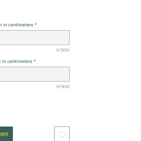
r in centimeters
*
0/500
 in centimeters
*
0/500
gen