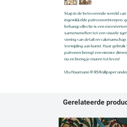
Stap in de betoverende wereld van
ingewikkelde patroonontwerpen, 
behangcollectie is een meesterwer
samensmelten tot een visuele sym
viering van detail en vakmanschap, 
toewijding aan kunst. Haar gebruik
patronen brengt een nieuwe dimensie
nu en breng je muren tot leven!
Uta Naumann © RSWallpaper under
Gerelateerde produ