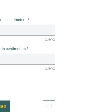
r in centimeters
*
0/500
 in centimeters
*
0/500
gen