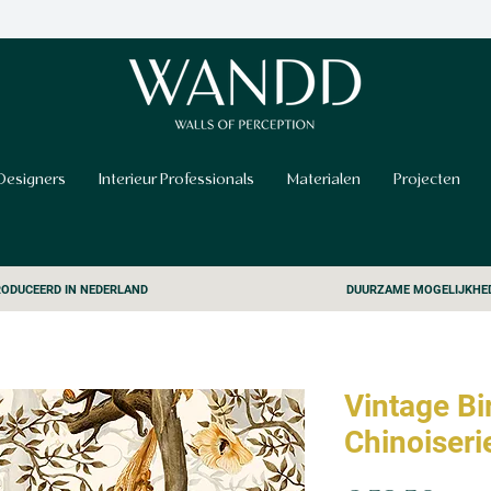
Designers
Interieur Professionals
Materialen
Projecten
ODUCEERD IN NEDERLAND
DUURZAME MOGELIJKHE
Vintage B
Chinoiseri