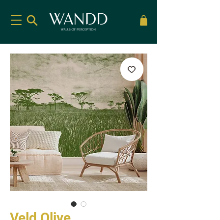
Veld Olive