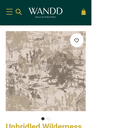
Unbridled Wilderness