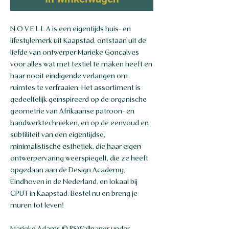
N O V E L L A is een eigentijds huis- en
lifestylemerk uit Kaapstad, ontstaan ​​uit de
liefde van ontwerper Marieke Goncalves
voor alles wat met textiel te maken heeft en
haar nooit eindigende verlangen om
ruimtes te verfraaien. Het assortiment is
gedeeltelijk geïnspireerd op de organische
geometrie van Afrikaanse patroon- en
handwerktechnieken, en op de eenvoud en
subtiliteit van een eigentijdse,
minimalistische esthetiek, die haar eigen
ontwerpervaring weerspiegelt, die ze heeft
opgedaan aan de Design Academy,
Eindhoven in de Nederland, en lokaal bij
CPUT in Kaapstad. Bestel nu en breng je
muren tot leven!