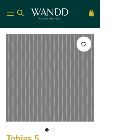
Tobias 5