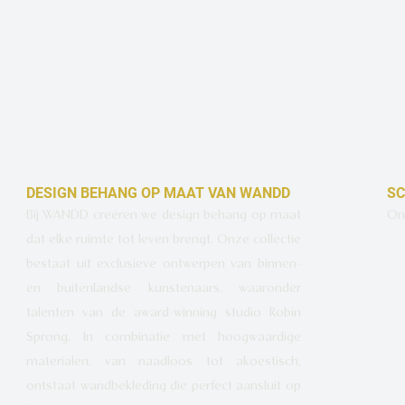
DESIGN BEHANG OP MAAT VAN WANDD
SC
Bij WANDD creëren we design behang op maat
Ont
dat elke ruimte tot leven brengt. Onze collectie
bestaat uit exclusieve ontwerpen van binnen-
en buitenlandse kunstenaars, waaronder
talenten van de award-winning studio Robin
Sprong. In combinatie met hoogwaardige
materialen, van naadloos tot akoestisch,
ontstaat wandbekleding die perfect aansluit op