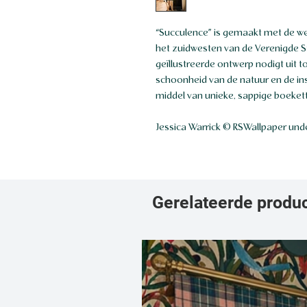
“Succulence” is gemaakt met de we
het zuidwesten van de Verenigde St
geïllustreerde ontwerp nodigt uit t
schoonheid van de natuur en de in
middel van unieke, sappige boekett
Jessica Warrick © RSWallpaper unde
Gerelateerde produ