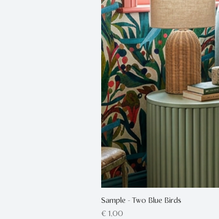
Sample - Two Blue Birds
Prijs
€ 1,00