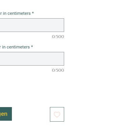
r in centimeters
*
0/500
 in centimeters
*
0/500
gen