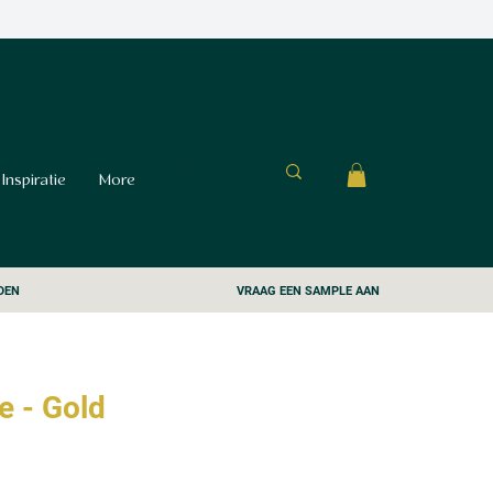
Inspiratie
More
DEN
VRAAG EEN SAMPLE AAN
e - Gold