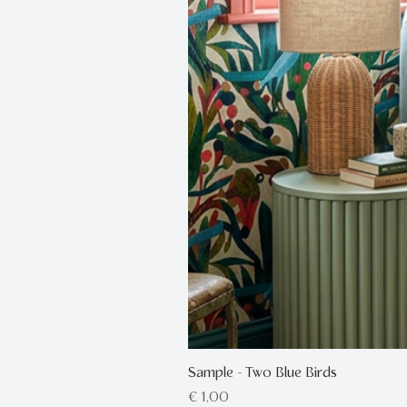
Sample - Two Blue Birds
Prijs
€ 1,00