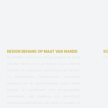
DESIGN BEHANG OP MAAT VAN WANDD
SC
Bij WANDD creëren we design behang op maat
Ont
dat elke ruimte tot leven brengt. Onze collectie
bestaat uit exclusieve ontwerpen van binnen-
en buitenlandse kunstenaars, waaronder
talenten van de award-winning studio Robin
Sprong. In combinatie met hoogwaardige
materialen, van naadloos tot akoestisch,
ontstaat wandbekleding die perfect aansluit op