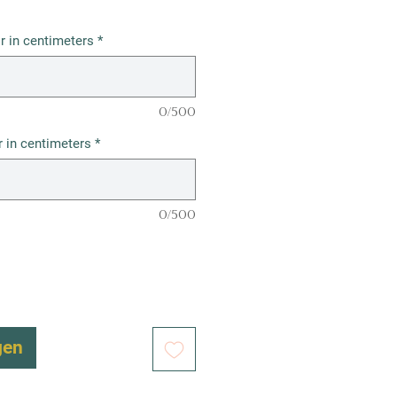
r in centimeters
*
0/500
 in centimeters
*
0/500
gen