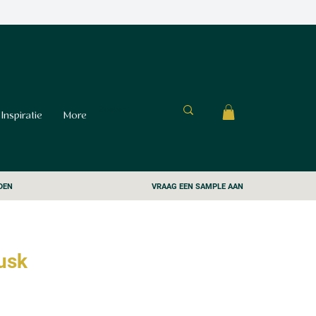
Inspiratie
More
DEN
VRAAG EEN SAMPLE AAN
usk