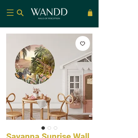
Savanna Sunrise Wall