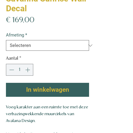
Decal
Prijs
€ 169,00
Afmeting
*
Aantal
*
In winkelwagen
Voeg karakter aan een ruimte toe met deze
verbazingwekkende muurcirkels van
Avalana Design.