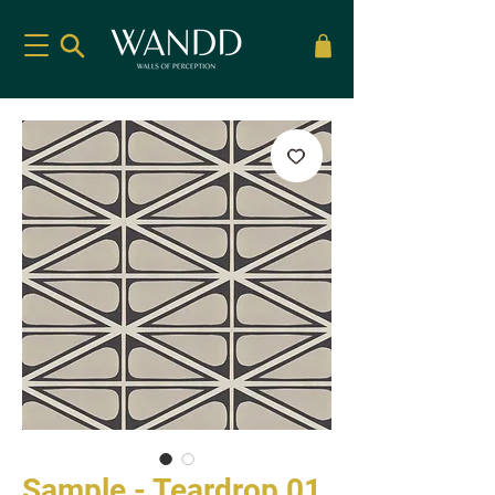
Sample - Teardrop 01