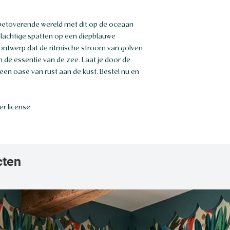
 betoverende wereld met dit op de oceaan
alachtige spatten op een diepblauwe
ntwerp dat de ritmische stroom van golven
 de essentie van de zee. Laat je door de
een oase van rust aan de kust. Bestel nu en
r license
cten