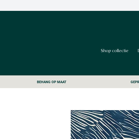
Shop collectie
BEHANG OP MAAT
GEPR