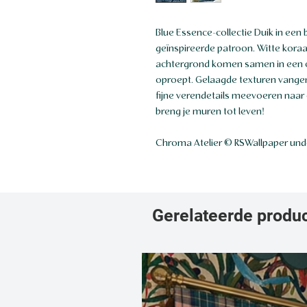
Blue Essence-collectie Duik in een
geïnspireerde patroon. Witte kora
achtergrond komen samen in een o
oproept. Gelaagde texturen vangen
fijne verendetails meevoeren naar 
breng je muren tot leven!
Chroma Atelier © RSWallpaper unde
Gerelateerde produ