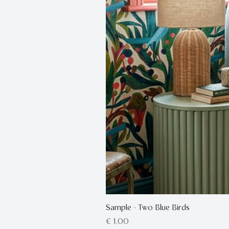
Sample - Two Blue Birds
Prijs
€ 1,00