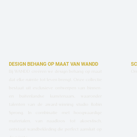
DESIGN BEHANG OP MAAT VAN WANDD
SC
Bij WANDD creëren we design behang op maat
Ont
dat elke ruimte tot leven brengt. Onze collectie
bestaat uit exclusieve ontwerpen van binnen-
en buitenlandse kunstenaars, waaronder
talenten van de award-winning studio Robin
Sprong. In combinatie met hoogwaardige
materialen, van naadloos tot akoestisch,
ontstaat wandbekleding die perfect aansluit op