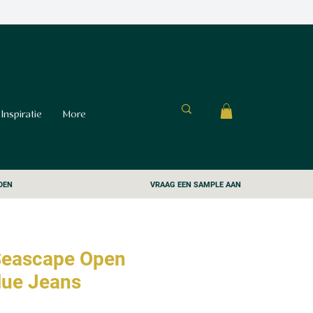
Inspiratie
More
DEN
VRAAG EEN SAMPLE AAN
Seascape Open
lue Jeans