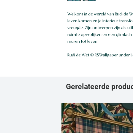
Welkom in de wereld van Rudi de We
leven komen en je interieur transf
vreugde. Zijn ontwerpen zijn als uit
ruimte opvrolijken en een glimlach 
muren tot leven!
Rudi de Wet © RSWallpaper under l
Gerelateerde produ