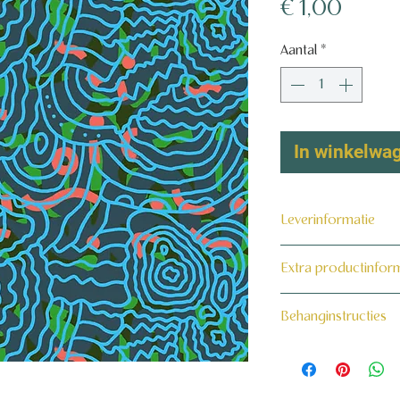
Prijs
€ 1,00
Aantal
*
In winkelwa
Leverinformatie
Dit product wordt 
Extra productinfor
maat voor jou gema
160 grams non-wo
Behanginstructies
Bekijk hier onze beh