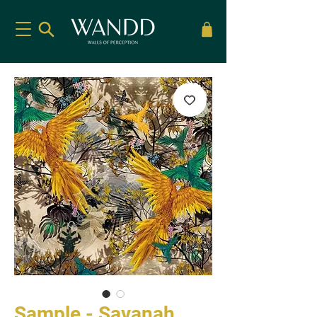
Sample - Savanah