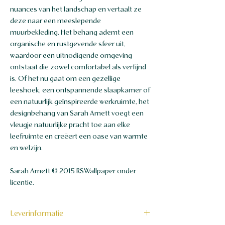
nuances van het landschap en vertaalt ze
deze naar een meeslepende
muurbekleding. Het behang ademt een
organische en rustgevende sfeer uit,
waardoor een uitnodigende omgeving
ontstaat die zowel comfortabel als verfijnd
is. Of het nu gaat om een gezellige
leeshoek, een ontspannende slaapkamer of
een natuurlijk geïnspireerde werkruimte, het
designbehang van Sarah Arnett voegt een
vleugje natuurlijke pracht toe aan elke
leefruimte en creëert een oase van warmte
en welzijn.
Sarah Arnett © 2015 RSWallpaper onder
licentie.
Leverinformatie