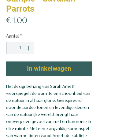
Parrots
Prijs
€ 1,00
Aantal
*
In winkelwagen
Het designbehang van Sarah Arnett
weerspiegelt de warmte en schoonheid van
de natuur in al haar glorie. Geïnspireerd
door de aardse tonen en levendige kleuren
van de natuurlijke wereld, brengt haar
ontwerp een gevoel van rust en harmonie in
elke ruimte. Met een zorgvuldig samenspel
van warme tinten vangt Arnett de subtiele