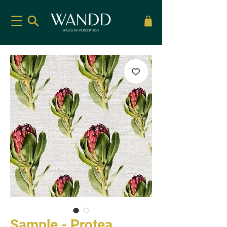
Sample - Protea