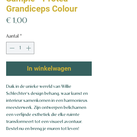
Grandiceps Colour
Prijs
€ 1,00
Aantal
*
In winkelwagen
Duik in de unieke wereld van Willie
Schlechter's design behang, waar kunst en
interieur samenkomen in een harmonieus
meesterwerk. Zijn ontwerpen belichamen
een verfijnde esthetiek die elke ruimte
transformeert tot een visueel avontuur.
Bestel nu en breng je muren tot leven!