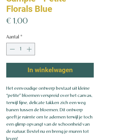
Florals Blue
Prijs
€ 1,00
Aantal
*
In winkelwagen
Het eenvoudige ontwerp bestaat uit kleine
“petite” bloemen verspreid over het canvas,
terwijl fijne, delicate takken zich een weg
banen tussen de bloemen. Dit ontwerp
geeft je ruimte om te ademen terwijl je toch
een glimp opvangt van de schoonheid van
de natuur. Bestel nu en breng je muren tot
leven!