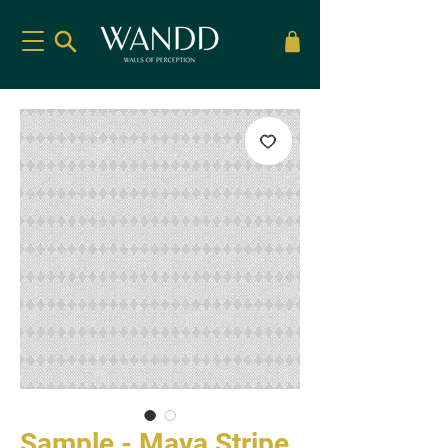
Sample - Maya Stripe