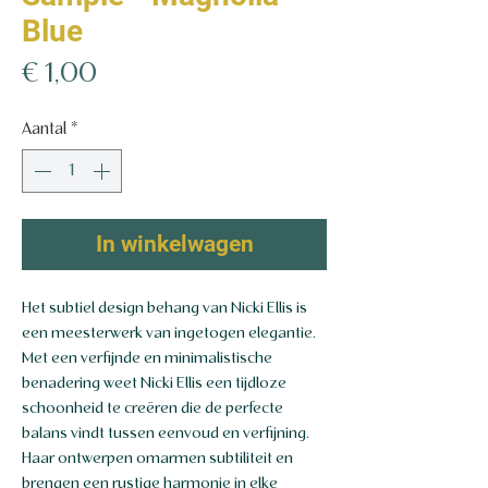
Blue
Prijs
€ 1,00
Aantal
*
In winkelwagen
Het subtiel design behang van Nicki Ellis is
een meesterwerk van ingetogen elegantie.
Met een verfijnde en minimalistische
benadering weet Nicki Ellis een tijdloze
schoonheid te creëren die de perfecte
balans vindt tussen eenvoud en verfijning.
Haar ontwerpen omarmen subtiliteit en
brengen een rustige harmonie in elke