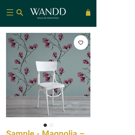
Sample - Magnolia –