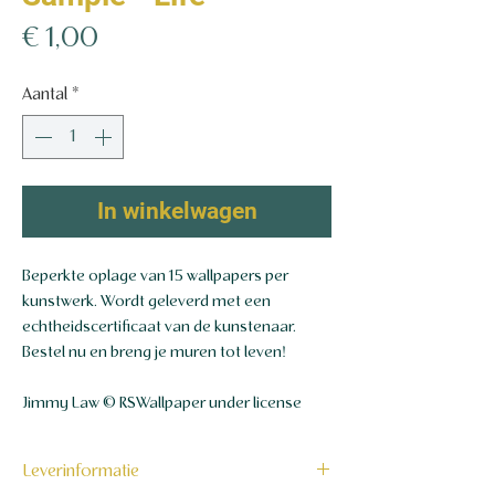
Prijs
€ 1,00
Aantal
*
In winkelwagen
Beperkte oplage van 15 wallpapers per
kunstwerk. Wordt geleverd met een
echtheidscertificaat van de kunstenaar.
Bestel nu en breng je muren tot leven!
Jimmy Law © RSWallpaper under license
Leverinformatie