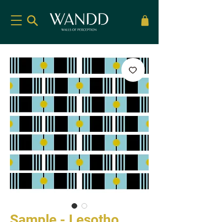
Sample - Lesotho