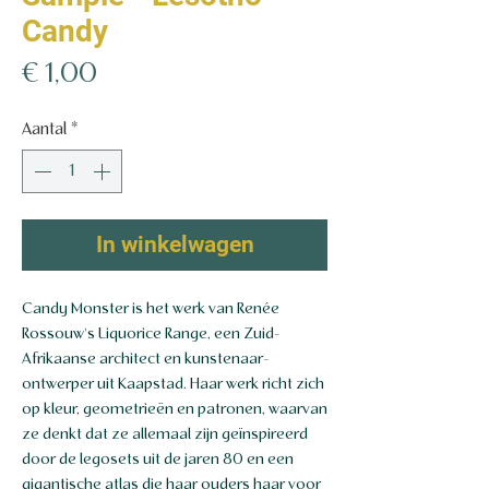
Candy
Prijs
€ 1,00
Aantal
*
In winkelwagen
Candy Monster is het werk van Renée
Rossouw's Liquorice Range, een Zuid-
Afrikaanse architect en kunstenaar-
ontwerper uit Kaapstad. Haar werk richt zich
op kleur, geometrieën en patronen, waarvan
ze denkt dat ze allemaal zijn geïnspireerd
door de legosets uit de jaren 80 en een
gigantische atlas die haar ouders haar voor