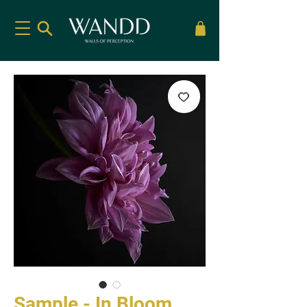
Sample - In Bloom