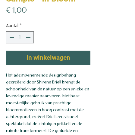
Prijs
€ 1,00
Aantal
*
In winkelwagen
Het adembenemende designbehang
gecreëerd door Shirene Briell brengt de
schoonheid van de natuur op een unieke en
levendige manier naar voren. Met haar
meesterlijke gebruik van prachtige
bloemmotieven in hoog contrast met de
achtergrond, creëert Briell een visueel
spektakel dat de zintuigen prikkelt en de
ruimte transformeert. De gedurfde en