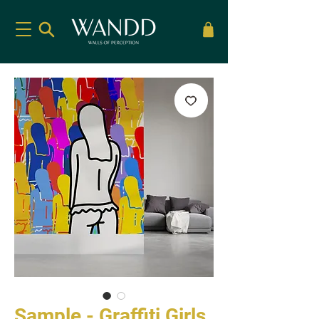
Sample - Graffiti Girls