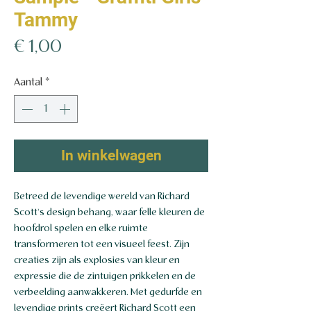
Tammy
Prijs
€ 1,00
Aantal
*
In winkelwagen
Betreed de levendige wereld van Richard
Scott's design behang, waar felle kleuren de
hoofdrol spelen en elke ruimte
transformeren tot een visueel feest. Zijn
creaties zijn als explosies van kleur en
expressie die de zintuigen prikkelen en de
verbeelding aanwakkeren. Met gedurfde en
levendige prints creëert Richard Scott een