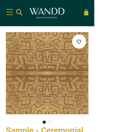
Sample - Ceremonial