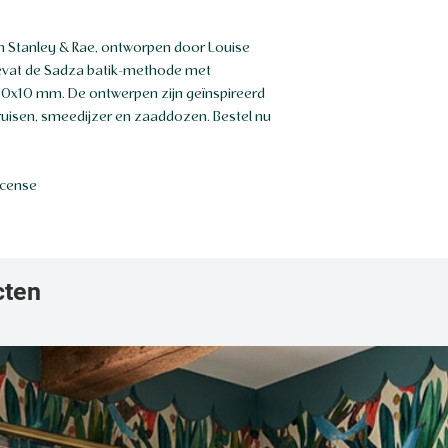
n Stanley & Rae, ontworpen door Louise
evat de Sadza batik-methode met
0x10 mm. De ontwerpen zijn geïnspireerd
kruisen, smeedijzer en zaaddozen. Bestel nu
icense
cten