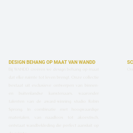
DESIGN BEHANG OP MAAT VAN WANDD
SC
Bij WANDD creëren we design behang op maat
Ont
dat elke ruimte tot leven brengt. Onze collectie
bestaat uit exclusieve ontwerpen van binnen-
en buitenlandse kunstenaars, waaronder
talenten van de award-winning studio Robin
Sprong. In combinatie met hoogwaardige
materialen, van naadloos tot akoestisch,
ontstaat wandbekleding die perfect aansluit op