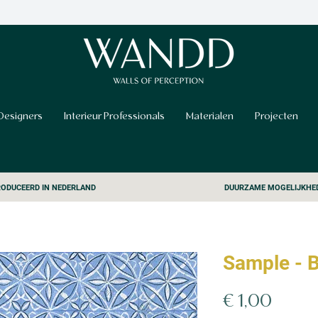
Designers
Interieur Professionals
Materialen
Projecten
ODUCEERD IN NEDERLAND
DUURZAME MOGELIJKHE
Sample - B
Prijs
€ 1,00