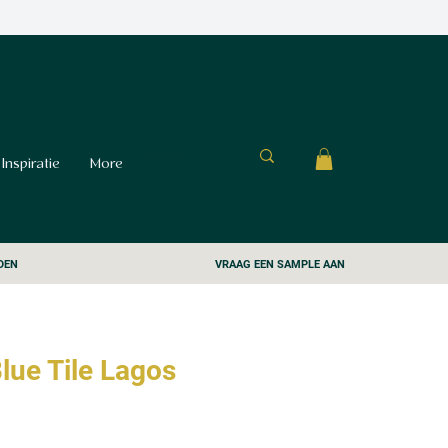
Inspiratie
More
DEN
VRAAG EEN SAMPLE AAN
lue Tile Lagos