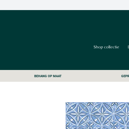
Shop collectie
BEHANG OP MAAT
GEPR