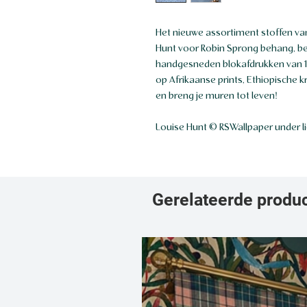
Het nieuwe assortiment stoffen va
Hunt voor Robin Sprong behang, b
handgesneden blokafdrukken van 1
op Afrikaanse prints, Ethiopische 
en breng je muren tot leven!
Louise Hunt © RSWallpaper under l
Gerelateerde produ