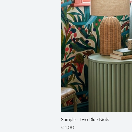
Sample - Two Blue Birds
Prijs
€ 1,00