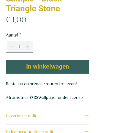
Triangle Stone
Prijs
€ 1,00
Aantal
*
In winkelwagen
Bestel nu en breng je muren tot leven!
Afrometrics © RSWallpaper under license
Leverinformatie
Dit product wordt binnen 7 tot 10
Extra productinformatie