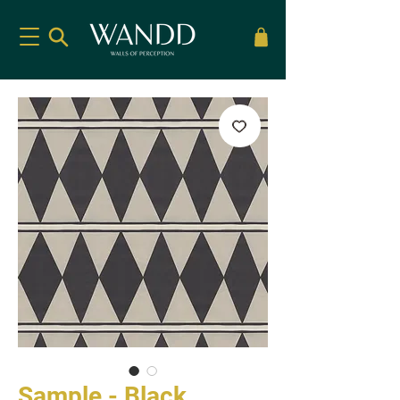
Sample - Black