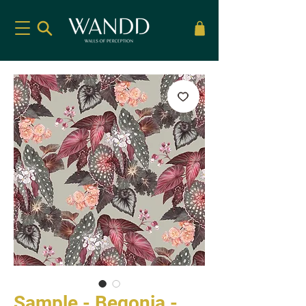
Sample - Begonia -