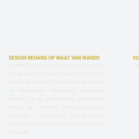
DESIGN BEHANG OP MAAT VAN WANDD
SC
Bij WANDD creëren we design behang op maat
Ont
dat elke ruimte tot leven brengt. Onze collectie
bestaat uit exclusieve ontwerpen van binnen-
en buitenlandse kunstenaars, waaronder
talenten van de award-winning studio Robin
Sprong. In combinatie met hoogwaardige
materialen, van naadloos tot akoestisch,
ontstaat wandbekleding die perfect aansluit op
de ruimte.