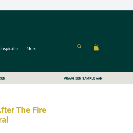
Inspiratie
More
DEN
VRAAG EEN SAMPLE AAN
fter The Fire
ral