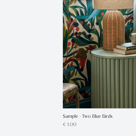
Sample - Two Blue Birds
Prijs
€ 1,00