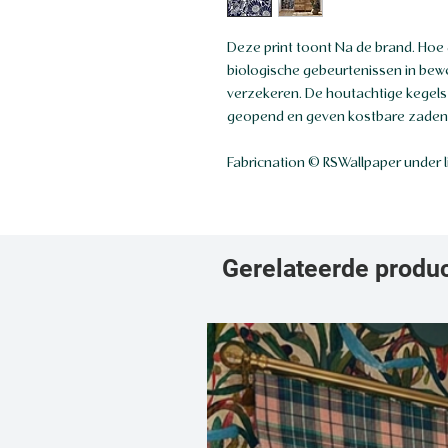
Deze print toont Na de brand. Hoe d
biologische gebeurtenissen in bewe
verzekeren. De houtachtige kegels
geopend en geven kostbare zaden vr
Fabricnation © RSWallpaper under 
Gerelateerde produ