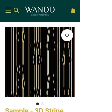
Sample - 3D Stripe