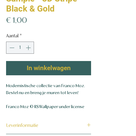
Black & Gold
Prijs
€ 1,00
Aantal
*
In winkelwagen
Modernistische collectie van Franco Moz.
Bestel nu en breng je muren tot leven!
Franco Moz © RSWallpaper under license
Leverinformatie