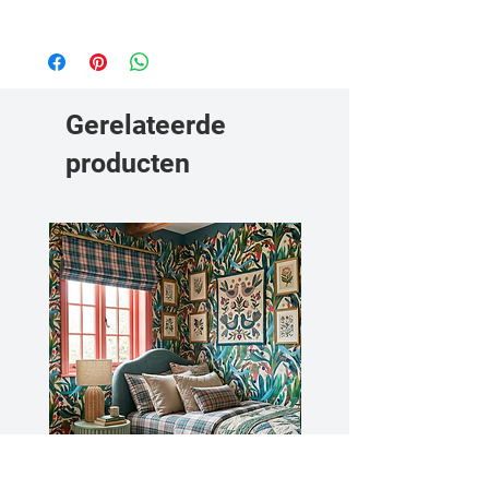
verzonden.
Bekijk hier onze behanginstructies.
Gerelateerde
producten