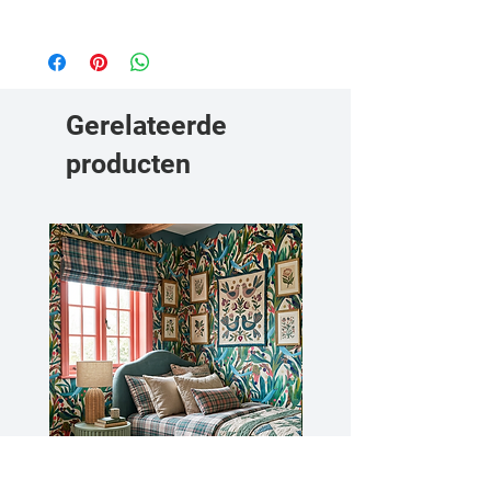
verzonden.
Bekijk hier onze behanginstructies.
Gerelateerde
producten