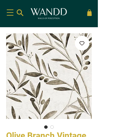
Olive Branch Vintage