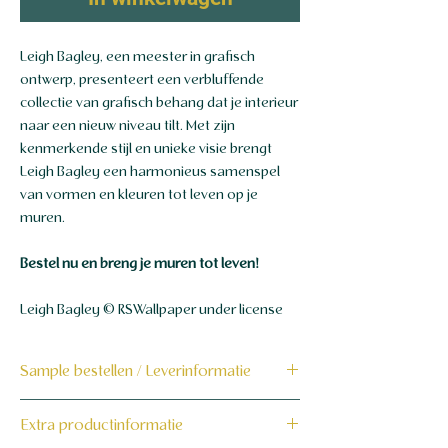
Leigh Bagley, een meester in grafisch
ontwerp, presenteert een verbluffende
collectie van grafisch behang dat je interieur
naar een nieuw niveau tilt. Met zijn
kenmerkende stijl en unieke visie brengt
Leigh Bagley een harmonieus samenspel
van vormen en kleuren tot leven op je
muren.
Bestel nu en breng je muren tot leven!
Leigh Bagley © RSWallpaper under license
Sample bestellen / Leverinformatie
Bestel hier de sample
Extra productinformatie