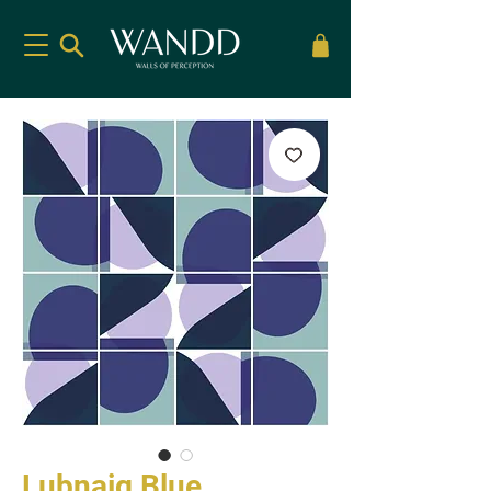
Lubnaig Blue