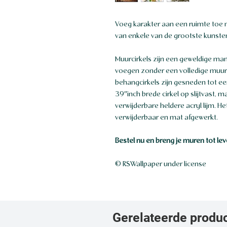
Voeg karakter aan een ruimte toe
van enkele van de grootste kunsten
Muurcirkels zijn een geweldige man
voegen zonder een volledige muu
behangcirkels zijn gesneden tot 
39″inch brede cirkel op slijtvast, 
verwijderbare heldere acryl lijm. H
verwijderbaar en mat afgewerkt.
Bestel nu en breng je muren tot lev
© RSWallpaper under license
Gerelateerde produ