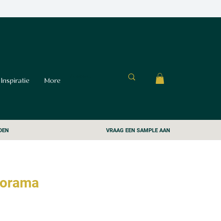
Inspiratie
More
DEN
VRAAG EEN SAMPLE AAN
norama
s