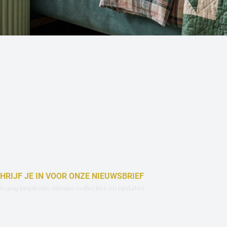
Snel overzicht
HRIJF JE IN VOOR ONZE NIEUWSBRIEF
vang inspiratie, nieuwe collecties en updates.