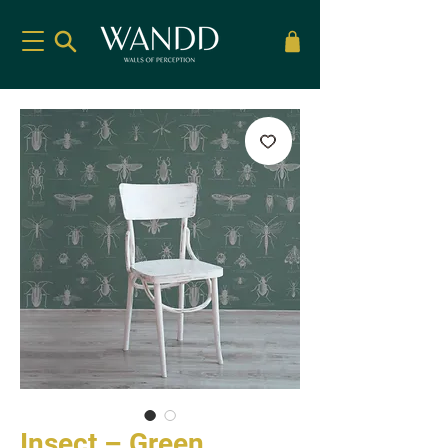
Insect – Green