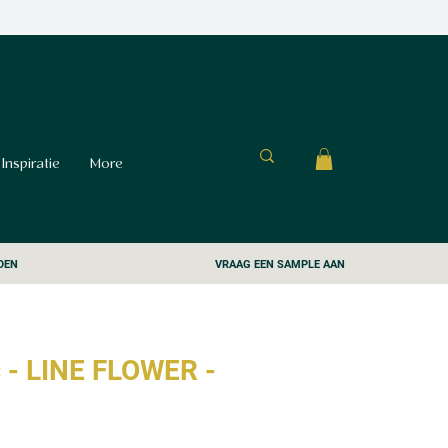
Inspiratie
More
DEN
VRAAG EEN SAMPLE AAN
 - LINE FLOWER -