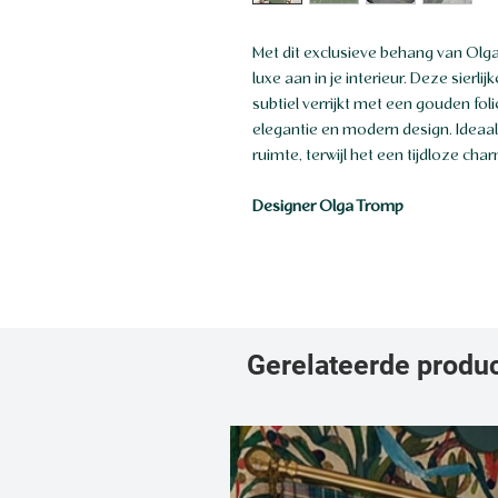
Met dit exclusieve behang van Olga
luxe aan in je interieur. Deze sierli
subtiel verrijkt met een gouden fol
elegantie en modern design. Ideaal 
ruimte, terwijl het een tijdloze char
Designer Olga Tromp
Gerelateerde produ