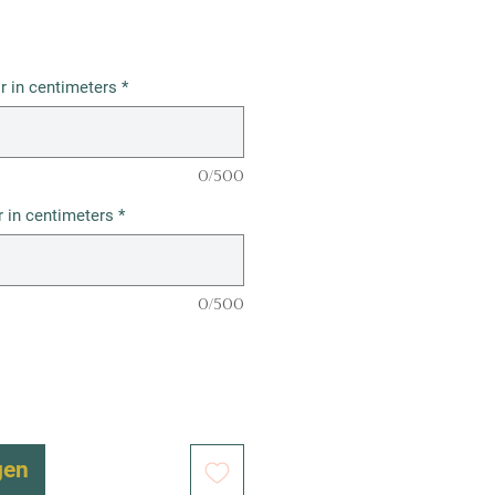
r in centimeters
*
0/500
 in centimeters
*
0/500
gen