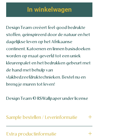
In winkelwagen
Design Team creëert feel-good bedrukte
stoffen, geïnspireerd door de natuur en het
dagelijkse leven op het Afrikaanse
continent. Katoenen en linnen basisdoeken
worden op maat geverfd tot een uniek
kleurenpalet en het bedrukken gebeurt met
de hand met behulp van
vlakbedzeefdruktechnieken. Bestel nu en
breng je muren tot leven!
Design Team © RSWallpaper under license
Sample bestellen / Leverinformatie
Bestel hier de sample
Extra productinformatie