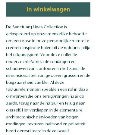
In winkelwagen
De Sanctuary Lines Collection is
geïnspireerd op onze menselijke behoefte
om een oase in onze persoonlijke ruimte te
creëren. Inspiratie halen uit de natuur is altijd
het uitgangspunt. Voor deze collectie
onderzocht Patricia de rondingen en
schaduwen van contouren in het zand, de
dimensionaliteit van geweven grassen en de
buigzaamheid van klei. Al deze
textuurelementen speelden een rol in deze
ontwerpen die ons terugbrengen naar de
aarde, terug naar de natuur en terug naar
onszelf. Het verdiepen in de elementaire
architectonische invloeden van bogen,
rondingen, texturen, halfrond en polariteit
heeft geresulteerd in deze twaalf