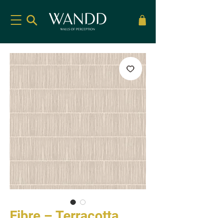
Fibre – Terracotta