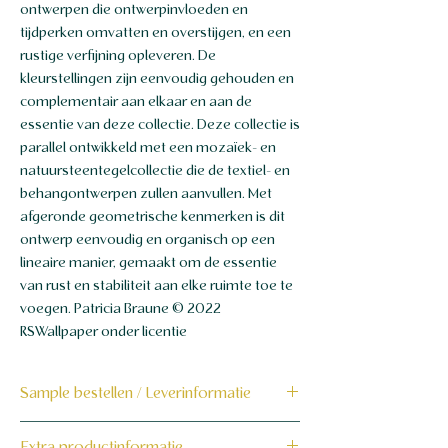
ontwerpen die ontwerpinvloeden en
tijdperken omvatten en overstijgen, en een
rustige verfijning opleveren. De
kleurstellingen zijn eenvoudig gehouden en
complementair aan elkaar en aan de
essentie van deze collectie. Deze collectie is
parallel ontwikkeld met een mozaïek- en
natuursteentegelcollectie die de textiel- en
behangontwerpen zullen aanvullen. Met
afgeronde geometrische kenmerken is dit
ontwerp eenvoudig en organisch op een
lineaire manier, gemaakt om de essentie
van rust en stabiliteit aan elke ruimte toe te
voegen. Patricia Braune © 2022
RSWallpaper onder licentie
Sample bestellen / Leverinformatie
Bestel hier de sample