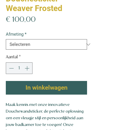
Weaver Frosted
Prijs
€ 100,00
Afmeting
*
Aantal
*
In winkelwagen
Maak kennis met onze innovatieve
Douchewandsticker, de perfecte oplossing
om een vleugje stijl en persoonlijkheid aan
jouw badkamer toe te voegen! Onze