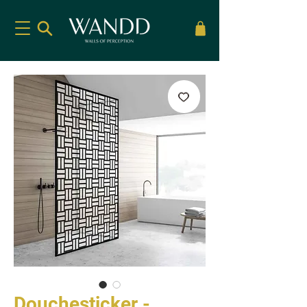
Douchesticker -