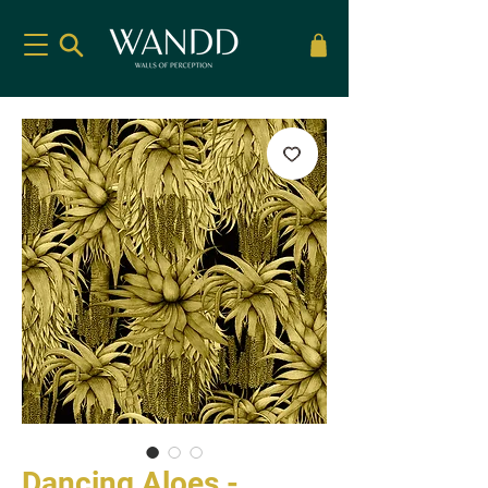
Dancing Aloes -