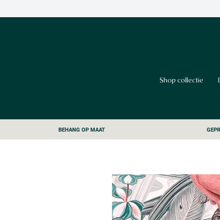
Shop collectie
BEHANG OP MAAT
GEPR