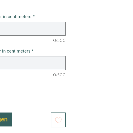
r in centimeters
*
0/500
 in centimeters
*
0/500
gen