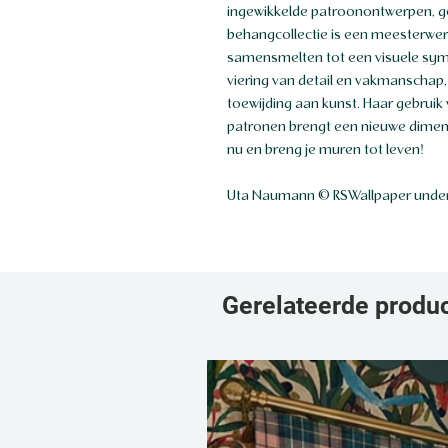
ingewikkelde patroonontwerpen, 
behangcollectie is een meesterwer
samensmelten tot een visuele sym
viering van detail en vakmanschap, 
toewijding aan kunst. Haar gebruik
patronen brengt een nieuwe dimensie
nu en breng je muren tot leven!
Uta Naumann © RSWallpaper under
Gerelateerde produ