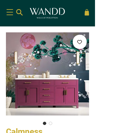
Calmness