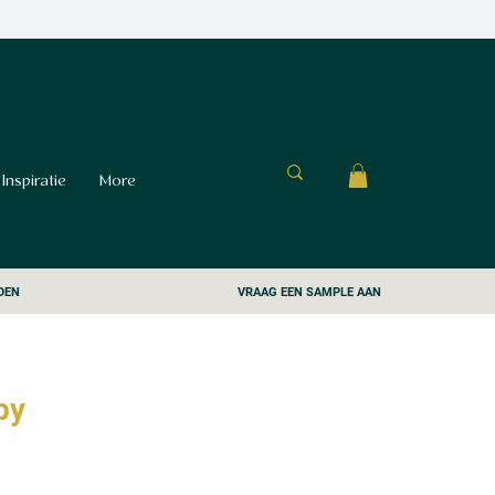
Inspiratie
More
DEN
VRAAG EEN SAMPLE AAN
by