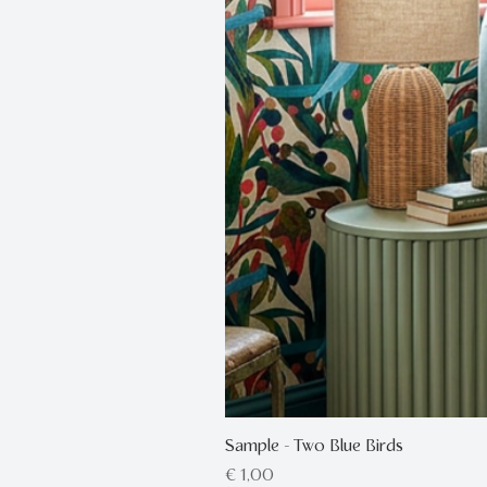
Sample - Two Blue Birds
Prijs
€ 1,00