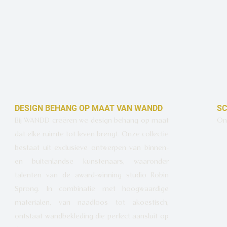
DESIGN BEHANG OP MAAT VAN WANDD
SC
Bij WANDD creëren we design behang op maat
Ont
dat elke ruimte tot leven brengt. Onze collectie
bestaat uit exclusieve ontwerpen van binnen-
en buitenlandse kunstenaars, waaronder
talenten van de award-winning studio Robin
Sprong. In combinatie met hoogwaardige
materialen, van naadloos tot akoestisch,
ontstaat wandbekleding die perfect aansluit op