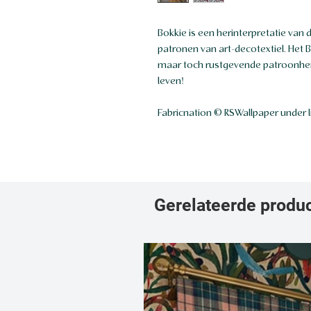
Bokkie is een herinterpretatie van 
patronen van art-decotextiel. Het 
maar toch rustgevende patroonherh
leven!
Fabricnation © RSWallpaper under 
Gerelateerde produ