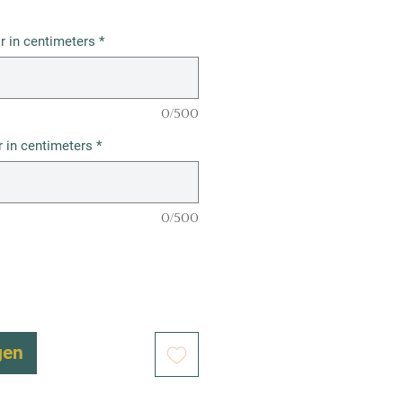
r in centimeters
*
0/500
 in centimeters
*
0/500
gen