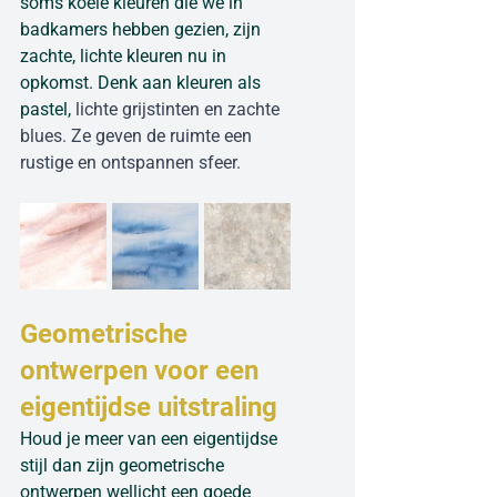
soms koele kleuren die we in 
badkamers hebben gezien, zijn 
zachte, lichte kleuren nu in 
opkomst. Denk aan kleuren als 
pastel, 
lichte grijstinten en zachte 
blues. Ze geven de ruimte een 
rustige en ontspannen sfeer.
Geometrische 
ontwerpen voor een 
eigentijdse uitstraling
Houd je meer van een eigentijdse 
stijl dan zijn geometrische 
ontwerpen wellicht een goede 